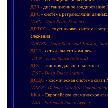
ДЗЗ
- дистанционное зондирование 
ДРС
- система ретрансляции данных
(DBS - Data Relay System)
ДРТСС
- спутниковая система ретр
слежения
(DRTSS - Data Relay and Tracking Sate
ДСН
- сеть дальнего комплекса
(DCN - Deep Space Network)
ДСС
- станция дальнего космоса
(DSS - Deep Space Station)
ДСЦС
- космическая система связи
(DSCS - Defence Satellite Communicat
EKA
- Европейское космическое аге
(ESA - European Space Agency)