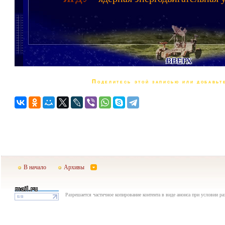
Поделитесь этой записью или добавьте
В начало
Архивы
Разрешается частичное копирование контента в виде анонса при условии р