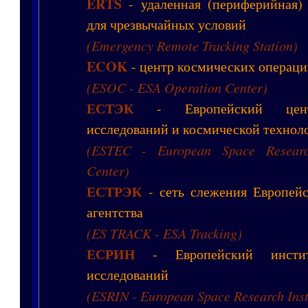
ERTS
- удаленная (периферийная)
для чрезвычайных условий
(Emergency Remote Tracking Station)
ECOK
- центр космических операц
(ESOC - ESA Operation Center)
ЕСТЭК
- Европейский цент
исследований и космической технол
(ESTEC - European Space Researc
Center)
ЕСТРЭК
- сеть слежения Европейс
агентства
(ES TRACK - ESA Tracking)
ЕСРИН
- Европейский инстит
исследований
(ESRIN - European Space Research Inst